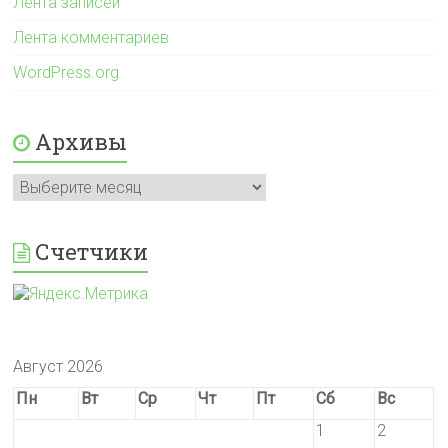
Лента записей
Лента комментариев
WordPress.org
Архивы
Архивы
Счетчики
Август 2026
Пн
Вт
Ср
Чт
Пт
Сб
Вс
1
2