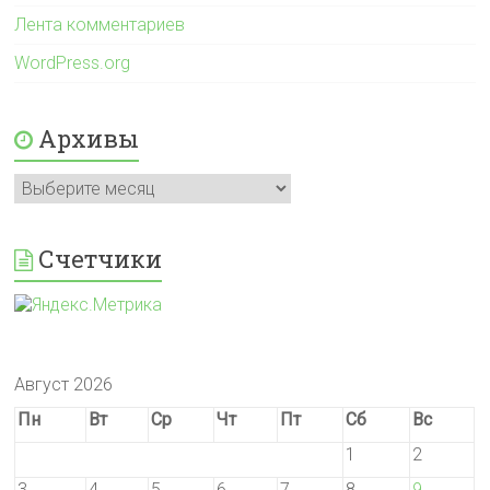
Лента комментариев
WordPress.org
Архивы
Архивы
Счетчики
Август 2026
Пн
Вт
Ср
Чт
Пт
Сб
Вс
1
2
3
4
5
6
7
8
9