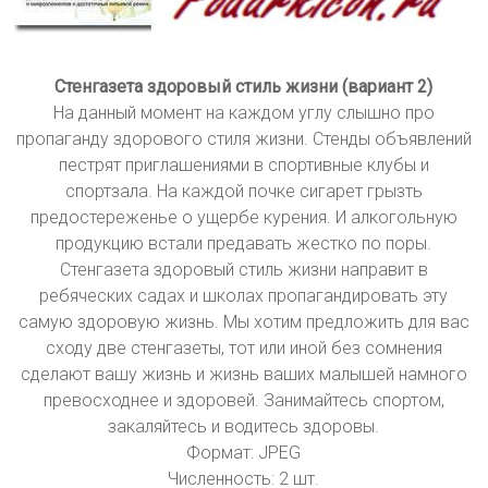
Стенгазета здоровый стиль жизни (вариант 2)
На данный момент на каждом углу слышно про
пропаганду здорового стиля жизни. Стенды объявлений
пестрят приглашениями в спортивные клубы и
спортзала. На каждой почке сигарет грызть
предостереженье о ущербе курения. И алкогольную
продукцию встали предавать жестко по поры.
Стенгазета здоровый стиль жизни направит в
ребяческих садах и школах пропагандировать эту
самую здоровую жизнь. Мы хотим предложить для вас
сходу две стенгазеты, тот или иной без сомнения
сделают вашу жизнь и жизнь ваших малышей намного
превосходнее и здоровей. Занимайтесь спортом,
закаляйтесь и водитесь здоровы.
Формат: JPEG
Численность: 2 шт.