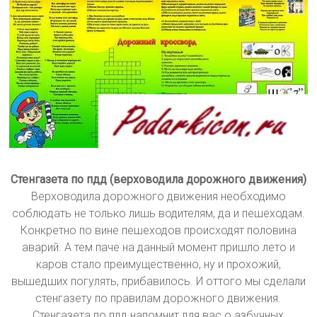
Стенгазета по пдд (верховодила дорожного движения)
Верховодила дорожного движения необходимо
соблюдать не только лишь водителям, да и пешеходам.
Конкретно по вине пешеходов происходят половина
аварий. А тем паче на данный момент пришло лето и
каров стало преимущественно, ну и прохожий,
вышедших погулять, прибавилось. И оттого мы сделали
стенгазету по правилам дорожного движения.
Стенгазета по пдд напомнит для вас о азбучных