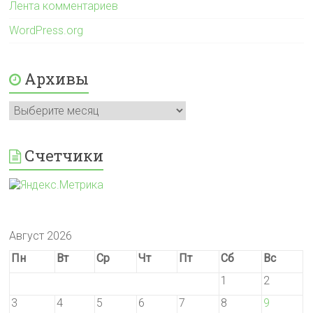
Лента комментариев
WordPress.org
Архивы
Архивы
Счетчики
Август 2026
Пн
Вт
Ср
Чт
Пт
Сб
Вс
1
2
3
4
5
6
7
8
9