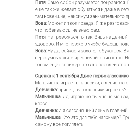
Петя:
Само собой разумеется понравится. В
еще так же желает обучаться и даже в лет
там новейшие, максимум занимательного п
Вова:
Может и твоя правда. Я же разговар
что побаиваюсь, не знаю сам.
Петя:
Не тревожься ты так. Видь на данный
здорово. И мне позже в учебе будешь под
Вова:
Ну да, сейчас я захотел обучаться. В
неразумным жить чрезвычайно тягостно. Но 
топом еще например, что это посодействов
Сценка к 1 сентября Двое первокласснико
Мальчишка играет в классики, а девченка с
Девченка:
привет, ты в классики играешь?
Мальчишка:
Да, играю, но ты мне не мешай,
класс.
Девченка:
И я сегодняшний день в главный 
Мальчишка:
Кто это для тебя например? Пр
самому все поглядеть.