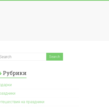
Рубрики
одарки
раздники
утешествия на праздники