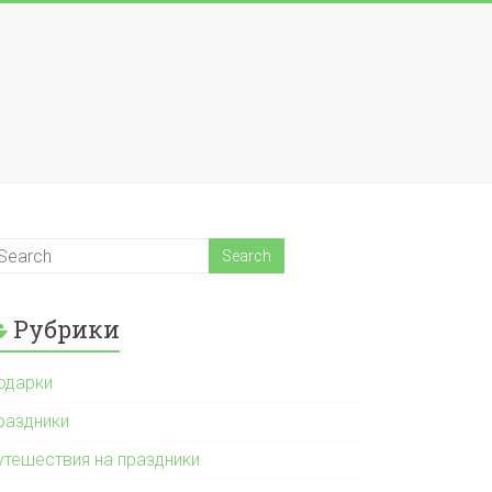
Рубрики
одарки
раздники
утешествия на праздники