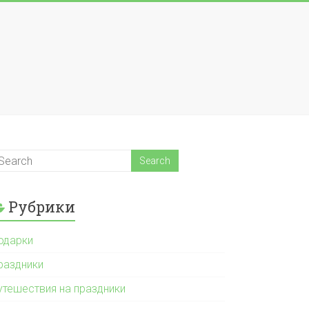
Рубрики
одарки
раздники
утешествия на праздники