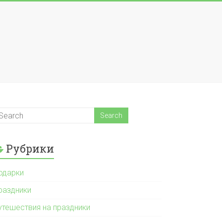
Рубрики
одарки
раздники
утешествия на праздники