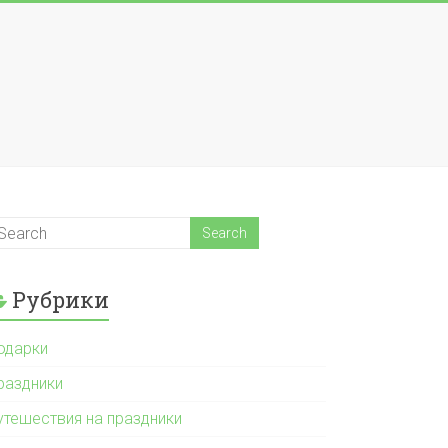
Рубрики
одарки
раздники
утешествия на праздники