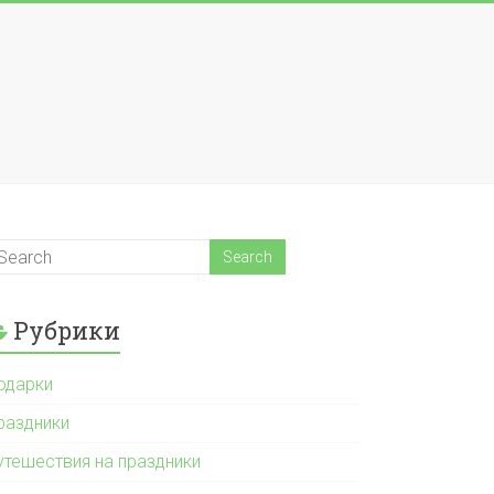
Рубрики
одарки
раздники
утешествия на праздники