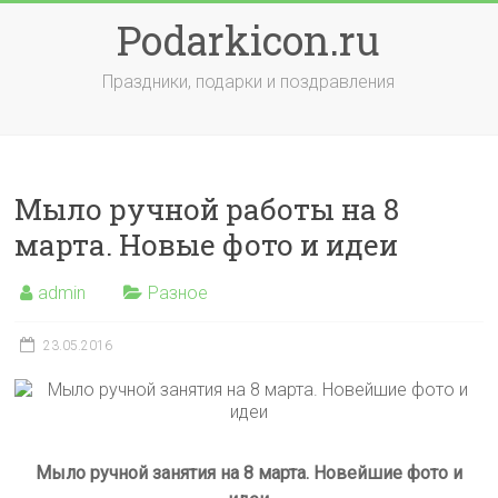
Skip
Podarkicon.ru
to
content
Праздники, подарки и поздравления
Мыло ручной работы на 8
марта. Новые фото и идеи
admin
Разное
23.05.2016
Мыло ручной занятия на 8 марта. Новейшие фото и