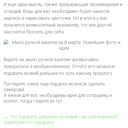
И еще одна мысль, также призывающая произведения и
усердий. Ведь для вас необходимо будет нанести
надпись и нарисовать цветочки. Но в итоге у вас
получится великолепный экземпляр, тот или другой
захочется бросить для себя.
Видите ли, мыло ручной занятия чрезвычайно
прекрасное и необыкновенное. Оттого его можнож
подарить всякий девушки по хоть какому предлогу.
Поглядите, какие еще подарки можнож сделать
свекрови.
А ежели для вас необходимы идеи для сотрудниц и
коллег, тогда глядите их тут.
←
Что подарить девушке на новый год оригинальное?
Советуем что подарить!