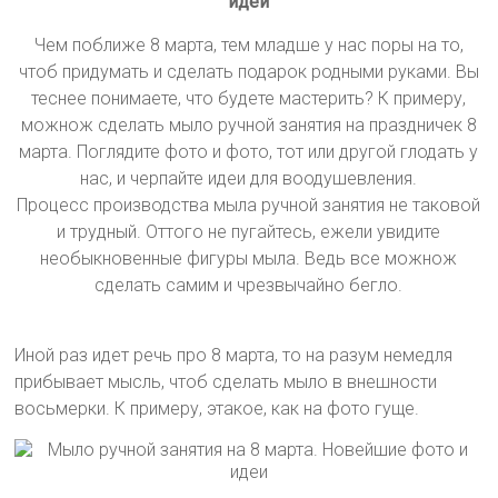
идеи
Чем поближе 8 марта, тем младше у нас поры на то,
чтоб придумать и сделать подарок родными руками. Вы
теснее понимаете, что будете мастерить? К примеру,
можнож сделать мыло ручной занятия на праздничек 8
марта. Поглядите фото и фото, тот или другой глодать у
нас, и черпайте идеи для воодушевления.
Процесс производства мыла ручной занятия не таковой
и трудный. Оттого не пугайтесь, ежели увидите
необыкновенные фигуры мыла. Ведь все можнож
сделать самим и чрезвычайно бегло.
Иной раз идет речь про 8 марта, то на разум немедля
прибывает мысль, чтоб сделать мыло в внешности
восьмерки. К примеру, этакое, как на фото гуще.