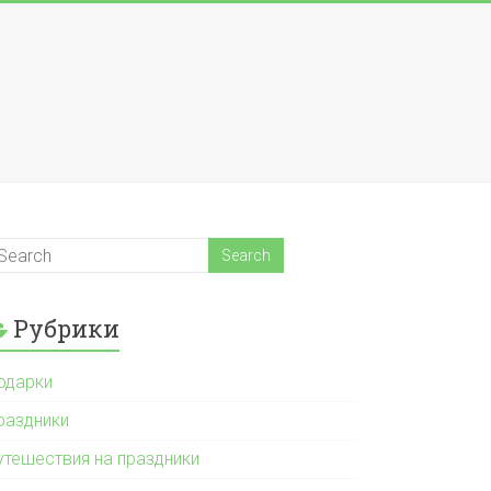
Рубрики
одарки
раздники
утешествия на праздники