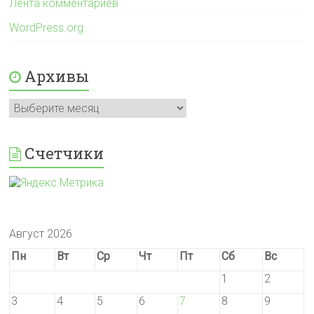
Лента комментариев
WordPress.org
Архивы
Архивы
Счетчики
Август 2026
Пн
Вт
Ср
Чт
Пт
Сб
Вс
1
2
3
4
5
6
7
8
9