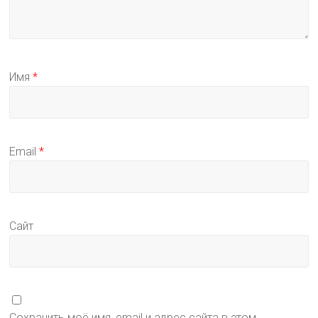
Имя
*
Email
*
Сайт
Сохранить моё имя, email и адрес сайта в этом