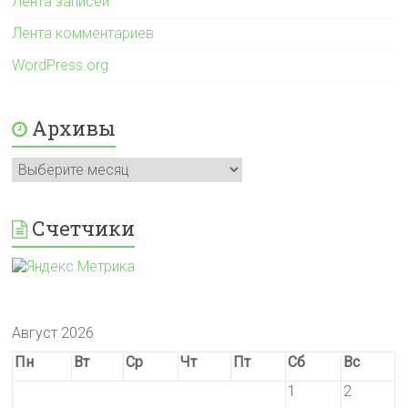
Лента записей
Лента комментариев
WordPress.org
Архивы
Архивы
Счетчики
Август 2026
Пн
Вт
Ср
Чт
Пт
Сб
Вс
1
2