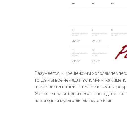
Разумеется, к Крещенским холодам темпера
тогда мы все немедля вспомним, как имело
продолжительными. И теснее к началу февр
Желаете поднять для себя новогоднее нас
новогодний музыкальный видео клип.