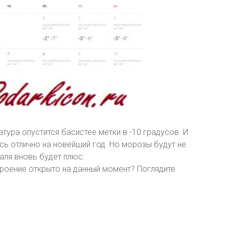
тура опустится басистее метки в -10 градусов. И
сь отлично на новейший год. Но морозы будут не
аля вновь будет плюс.
троение открыто на данный момент? Поглядите