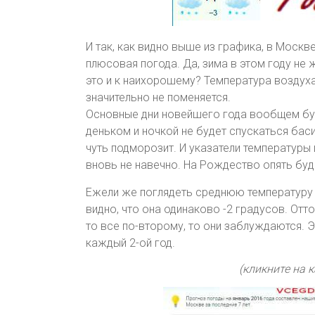
И так, как видно выше из графика, в Москв
плюсовая погода. Да, зима в этом году не
это и к наихорошему? Температура воздуха
значительно не поменяется.
Основные дни новейшего года вообщем бу
деньком и ночкой не будет спускаться басис
чуть подморозит. И указатели температуры 
вновь не навечно. На Рождество опять буд
Ежели же поглядеть среднюю температуру н
видно, что она одинаково -2 градусов. Отто
то все по-второму, то они заблуждаются. 
каждый 2-ой год.
(кликните на 