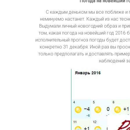
Погода на новейший го
С каждым деньком мы все поближе и 
неминуемо настанет. Каждый из нас тесн
Выдумали личный новогодний образ и при
том, какая погода на новейший год 2016 
исполнительный прогноз погоды будет досту
конкретно 31 декабря. Иной раз вы просн
только предполагать и доставлять приме
наблюдений за