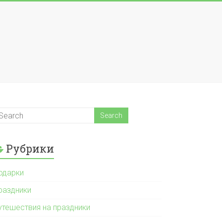
Рубрики
одарки
раздники
утешествия на праздники