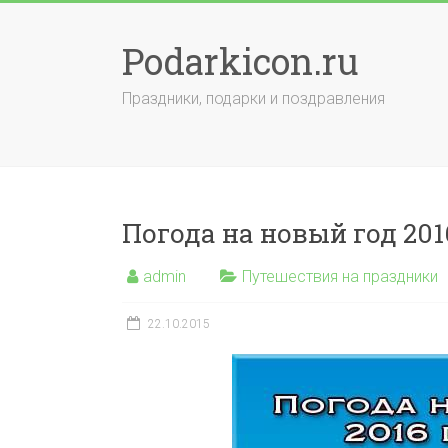
Skip
to
Podarkicon.ru
content
Праздники, подарки и поздравления
Погода на новый год 201
admin
Путешествия на праздники
22.10.2015