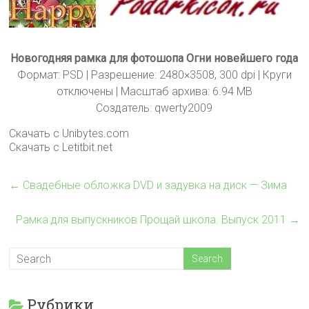
Новогодняя рамка для фотошопа Огни новейшего года
Формат: PSD | Разрешение: 2480×3508, 300 dpi | Круги
отключены | Масштаб архива: 6.94 MB
Создатель: qwerty2009
Скачать с Unibytes.com
Скачать с Letitbit.net
←
Свадебные обложка DVD и задувка на диск — Зима
Рамка для выпускников Прощай школа. Выпуск 2011
→
Рубрики