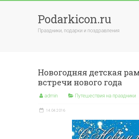
Skip
to
Podarkicon.ru
content
Праздники, подарки и поздравления
Новогодняя детская рам
встречи нового года
admin
Путешествия на праздники
14.04.2016