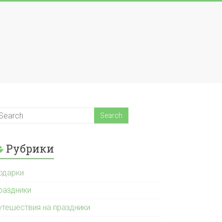
Рубрики
одарки
раздники
утешествия на праздники