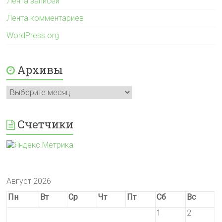
Лента записей
Лента комментариев
WordPress.org
Архивы
Архивы
Счетчики
Август 2026
Пн
Вт
Ср
Чт
Пт
Сб
Вс
1
2