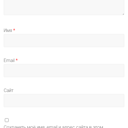
Имя
*
Email
*
Сайт
Сохранить моё имя, email и адрес сайта в этом