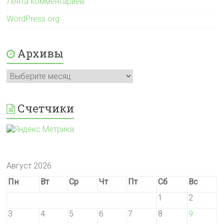
Лента комментариев
WordPress.org
Архивы
Архивы
Счетчики
Август 2026
Пн
Вт
Ср
Чт
Пт
Сб
Вс
1
2
3
4
5
6
7
8
9