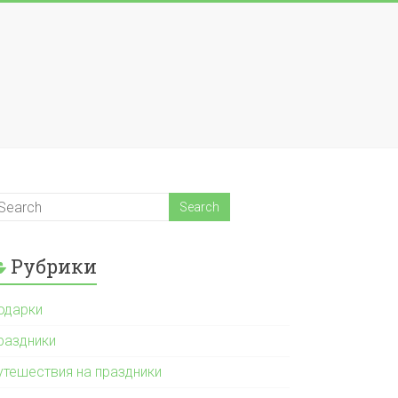
Рубрики
одарки
раздники
утешествия на праздники