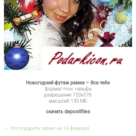
Новогодний футаж рамка — Все тебе
формат mov +альфа
разрешение 720х576
масштаб 135 МБ
скачать depositfiles
←
Что подарить парню на 14 февраля