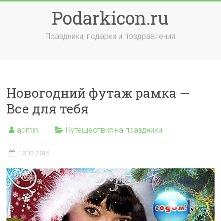
Skip
Podarkicon.ru
to
content
Праздники, подарки и поздравления
Новогодний футаж рамка —
Все для тебя
admin
Путешествия на праздники
13.12.2015