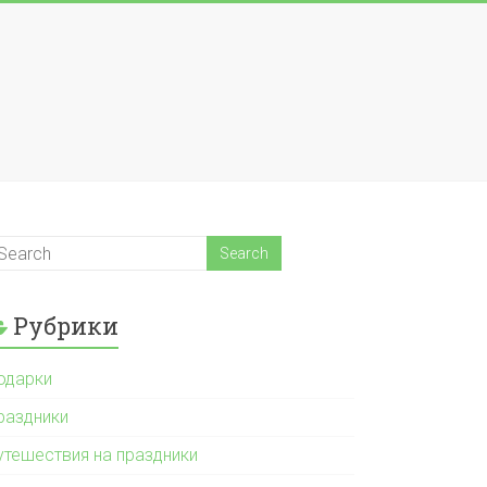
Рубрики
одарки
раздники
утешествия на праздники