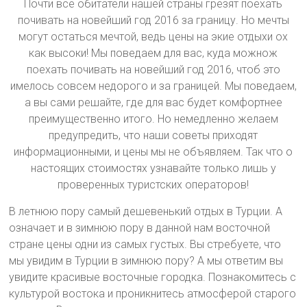
Почти все обитатели нашей страны грезят поехать
почивать на новейший год 2016 за границу. Но мечты
могут остаться мечтой, ведь цены на экие отдыхи ох
как высоки! Мы поведаем для вас, куда можнож
поехать почивать на новейший год 2016, чтоб это
имелось совсем недорого и за границей. Мы поведаем,
а вы сами решайте, где для вас будет комфортнее
преимущественно итого. Но немедленно желаем
предупредить, что наши советы приходят
информационными, и цены мы не объявляем. Так что о
настоящих стоимостях узнавайте только лишь у
проверенных туристских операторов!
В летнюю пору самый дешевенький отдых в Турции. А
означает и в зимнюю пору в данной нам восточной
стране цены одни из самых густых. Вы стребуете, что
мы увидим в Турции в зимнюю пору? А мы ответим вы
увидите красивые восточные городка. Познакомитесь с
культурой востока и проникнитесь атмосферой старого