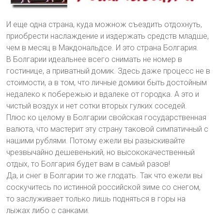
И еще одна страна, куда можнож съездить отдохнуть,
приобрести наслаждение и издержать средств младше,
чем в месяц в Макдональдсе. И это страна Болгария.
В Болгарии идеальнее всего снимать не номер в
гостинице, а приватный домик. Здесь даже процесс не в
стоимости, а в том, что личные домики быть достойным
недалеко к побережью и вдалеке от городка. А это и
чистый воздух и нет сотки вторых гулких соседей.
Плюс ко целому в Болгарии свойская государственная
валюта, что мастерит эту страну таковой симпатичный с
нашими рублями. Потому ежели вы разыскивайте
чрезвычайно дешевенький, но высококачественный
отдых, то Болгария будет вам в самый разов!
Да, и снег в Болгарии то же глодать. Так что ежели вы
соскучитесь по истинной российской зиме со снегом,
то заслуживает только лишь подняться в горы на
лыжах либо с санками.