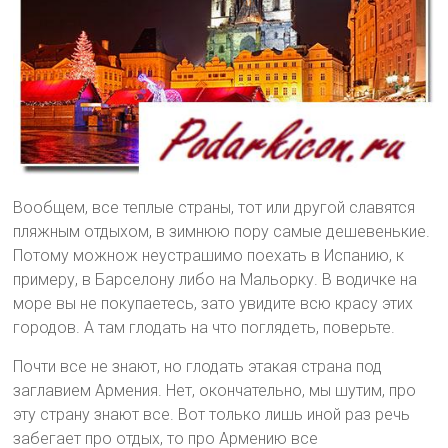
Вообщем, все теплые страны, тот или другой славятся
пляжным отдыхом, в зимнюю пору самые дешевенькие.
Потому можнож неустрашимо поехать в Испанию, к
примеру, в Барселону либо на Мальорку. В водичке на
море вы не покупаетесь, зато увидите всю красу этих
городов. А там глодать на что поглядеть, поверьте.
Почти все не знают, но глодать этакая страна под
заглавием Армения. Нет, окончательно, мы шутим, про
эту страну знают все. Вот только лишь иной раз речь
забегает про отдых, то про Армению все