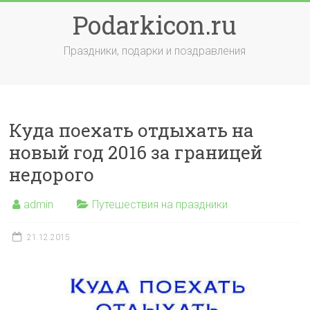
Skip
Podarkicon.ru
to
content
Праздники, подарки и поздравления
Куда поехать отдыхать на
новый год 2016 за границей
недорого
admin
Путешествия на праздники
21.12.2015