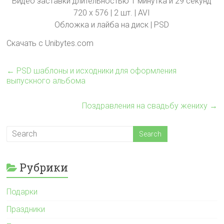
Видео заставки длительностью 1 минутка и 29 секунд
720 х 576 | 2 шт. | AVI
Обложка и лайба на диск | PSD
Скачать с Unibytes.com
←
PSD шаблоны и исходники для оформления
выпускного альбома
Поздравления на свадьбу жениху
→
Рубрики
Подарки
Праздники