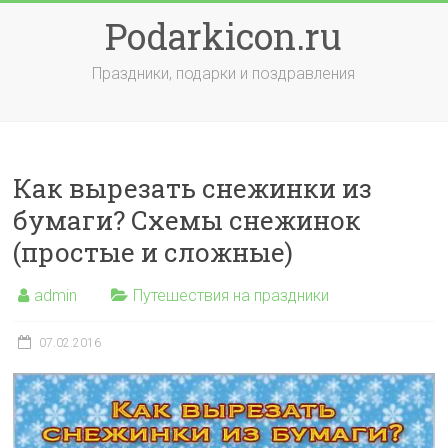
Skip
Podarkicon.ru
to
content
Праздники, подарки и поздравления
Как вырезать снежинки из
бумаги? Схемы снежинок
(простые и сложные)
admin
Путешествия на праздники
07.02.2016