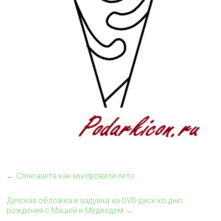
←
Стенгазета как мы провели лето
Детская обложка и задувка на DVD диск ко дню
рождения с Машей и Медведем
→