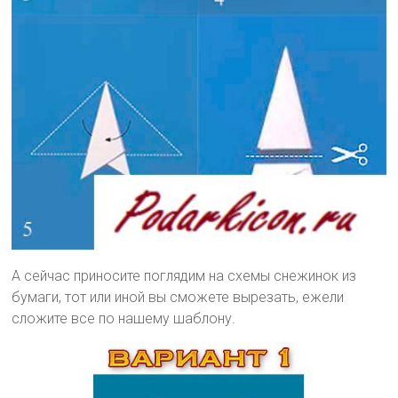
А сейчас приносите поглядим на схемы снежинок из
бумаги, тот или иной вы сможете вырезать, ежели
сложите все по нашему шаблону.