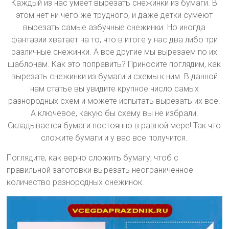
Каждый из нас умеет вырезать снежинки из бумаги. В
этом нет ни чего же трудного, и даже детки сумеют
вырезать самые азбучные снежинки. Но иногда
фантазии хватает на то, что в итоге у нас два либо три
различные снежинки. А все другие мы вырезаем по их
шаблонам. Как это поправить? Приносите поглядим, как
вырезать снежинки из бумаги и схемы к ним. В данной
нам статье вы увидите крупное число самых
разнородных схем и можете испытать вырезать их все.
А ключевое, какую бы схему вы не избрали.
Складывается бумаги постоянно в равной мере! Так что
сложите бумаги и у вас все получится.
Поглядите, как верно сложить бумагу, чтоб с
правильной заготовки вырезать неограниченное
количество разнородных снежинок.