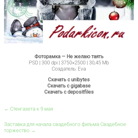
Фоторамка — Не желаю таять
PSD | 300 dpi | 3750×2500 | 30,45 Mb
Создатель: Eva
Скачать с unibytes
Скачать с gigabase
Скачать с depositfiles
←
Стенгазета к 9 мая
Заставка для начала свадебного фильма Свадебное
торжество
→