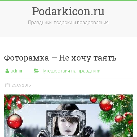
Skip
Podarkicon.ru
to
content
Праздники, подарки и поздравления
Фоторамка — Не хочу таять
admin
Путешествия на праздники
25.09.2015