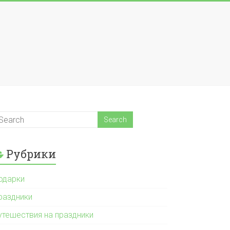
Рубрики
одарки
раздники
утешествия на праздники