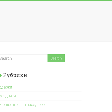
Рубрики
одарки
раздники
утешествия на праздники