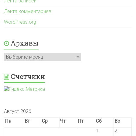
Лента записей
Лента комментариев
WordPress.org
Архивы
Архивы
Счетчики
Август 2026
Пн
Вт
Ср
Чт
Пт
Сб
Вс
1
2