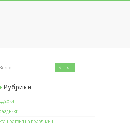
Рубрики
одарки
раздники
утешествия на праздники