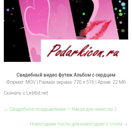
Свадебный видео футаж Альбом с сердцем
Формат: MOV | Размах экрана: 720 x 576 | Архив: 22 Мб
Скачать с Letitbit.net
←
Свадебное поздравление — Наказ для невесты 2
Новогодние тосты для новогоднего стола
→