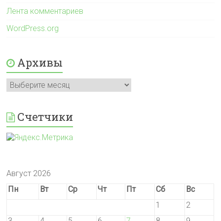
Лента комментариев
WordPress.org
Архивы
Архивы
Счетчики
Август 2026
Пн
Вт
Ср
Чт
Пт
Сб
Вс
1
2
3
4
5
6
7
8
9