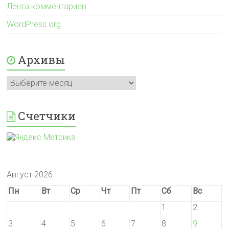
Лента комментариев
WordPress.org
Архивы
Архивы
Счетчики
Август 2026
Пн
Вт
Ср
Чт
Пт
Сб
Вс
1
2
3
4
5
6
7
8
9