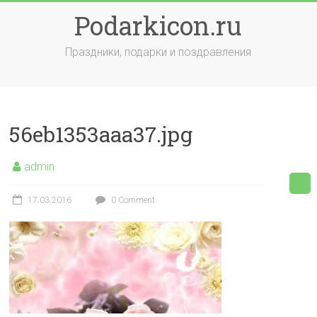
Skip
Podarkicon.ru
to
content
Праздники, подарки и поздравления
56eb1353aaa37.jpg
admin
17.03.2016
0 Comment