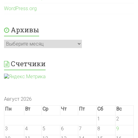
WordPress.org
Архивы
Архивы
Счетчики
Август 2026
Пн
Вт
Ср
Чт
Пт
Сб
Вс
1
2
3
4
5
6
7
8
9