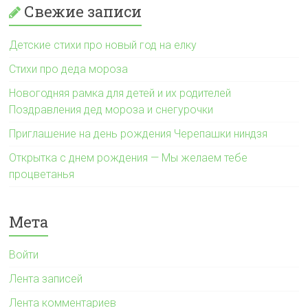
Свежие записи
Детские стихи про новый год на елку
Стихи про деда мороза
Новогодняя рамка для детей и их родителей
Поздравления дед мороза и снегурочки
Приглашение на день рождения Черепашки ниндзя
Открытка с днем рождения — Мы желаем тебе
процветанья
Мета
Войти
Лента записей
Лента комментариев