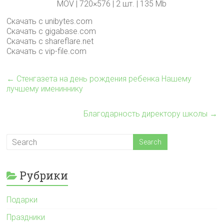
MOV | 720×576 | 2 шт. | 135 Mb
Скачать с unibytes.com
Скачать с gigabase.com
Скачать с shareflare.net
Скачать с vip-file.com
←
Стенгазета на день рождения ребенка Нашему
лучшему имениннику
Благодарность директору школы
→
Рубрики
Подарки
Праздники