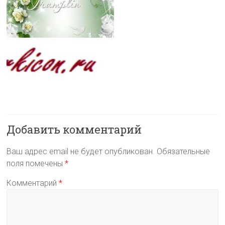
Добавить комментарий
Ваш адрес email не будет опубликован.
Обязательные
поля помечены
*
Комментарий
*