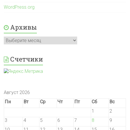
WordPress.org
Архивы
Архивы
Счетчики
Август 2026
Пн
Вт
Ср
Чт
Пт
Сб
Вс
1
2
3
4
5
6
7
8
9
10
11
12
13
14
15
16