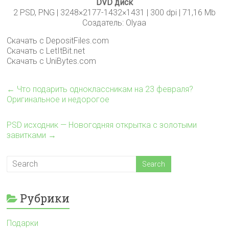
DVD диск
2 PSD, PNG | 3248×2177-1432×1431 | 300 dpi | 71,16 Mb
Создатель: Olyaa
Скачать с DepositFiles.com
Скачать с LetItBit.net
Скачать с UniBytes.com
←
Что подарить одноклассникам на 23 февраля?
Оригинальное и недорогое
PSD исходник — Новогодняя открытка с золотыми
завитками
→
Рубрики
Подарки