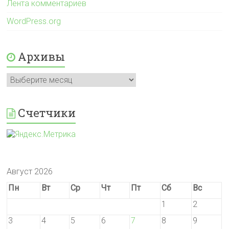
Лента комментариев
WordPress.org
Архивы
Архивы
Счетчики
Август 2026
Пн
Вт
Ср
Чт
Пт
Сб
Вс
1
2
3
4
5
6
7
8
9