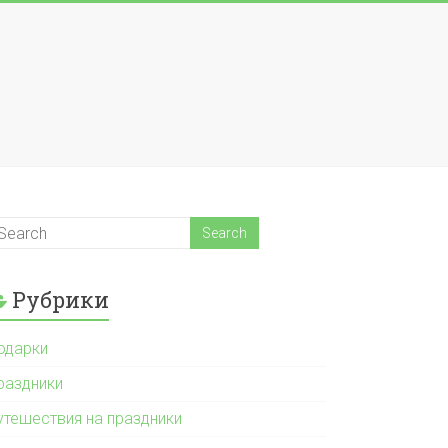
Рубрики
одарки
раздники
утешествия на праздники