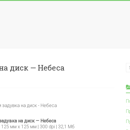
на диск — Небеса
П
П
задувка на диск — Небеса
П
 125 мм х 125 мм | 300 dpi | 32,1 Мб