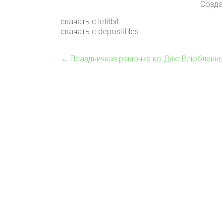
Созда
скачать с letitbit
скачать с depositfiles
←
Праздничная рамочка ко Дню Влюбленны