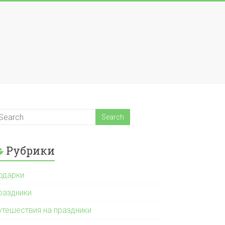
Рубрики
одарки
раздники
утешествия на праздники