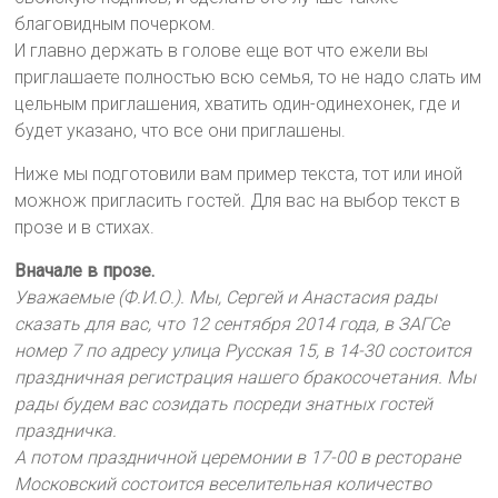
благовидным почерком.
И главно держать в голове еще вот что ежели вы
приглашаете полностью всю семья, то не надо слать им
цельным приглашения, хватить один-одинехонек, где и
будет указано, что все они приглашены.
Ниже мы подготовили вам пример текста, тот или иной
можнож пригласить гостей. Для вас на выбор текст в
прозе и в стихах.
Вначале в прозе.
Уважаемые (Ф.И.О.). Мы, Сергей и Анастасия рады
сказать для вас, что 12 сентября 2014 года, в ЗАГСе
номер 7 по адресу улица Русская 15, в 14-30 состоится
праздничная регистрация нашего бракосочетания. Мы
рады будем вас созидать посреди знатных гостей
праздничка.
А потом праздничной церемонии в 17-00 в ресторане
Московский состоится веселительная количество