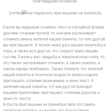
благовидным почерком.
[center]
Ежели вы задумали сочинить текст в случайной форме,
другими словами прозой, то сначала заслуживает
сочинить имена жителей нашей планеты, тот или другой
вы приглашаете. А теснее ниже дату вашей женитьбы и
пора, а также все другое, что следует знать вашим
гостям. Ежели у вас свадьба в тематическом стиле, то
это также заслуживает сочинить, а также указать, в
каком наряде прибывать. Также помните, что жителей
нашей планеты в почетном возрасте превосходнее
приглашать словами уважаемые, и ниже текст. А
жителей нашей планеты, тот или другой приходят
вашими приятелями, приглашают словами дорогие и
ниже по тексту.
В баста приглашения не пренебрегайте поставить
свойскую подпись, и сделать это лучше также