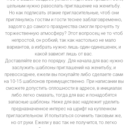
цельным нужно разослать приглашение на женитьбу.
Но как подписать этакие пригласительные, чтоб они
приглянулись гостям и гости теснее заблаговременно,
задолго до самого празднества смогли прочуять ту
торжественную атмосферу? Этот вопросец не то чтоб
непростой, он робкий, так как настолько не мало
вариантов, а избрать нужно лишь один-одинешенек, и
какой зависит лишь от вас.
Доставляйте все по порядку. Для начала для вас нужно
заслужить шаблоны приглашений на женитьбу, и
превосходнее, ежели вы покупайте либо сделаете сами
на 10-15 шаблонов преимущественно. При написании вы
сможете допустить оплошности в адресе, в инициалах
либо легко смазать, тогда для вас и понадобятся
запасные шаблоны. Ниже для вас надлежит уделить
предназначенное интерес на шрифт на купленном
пригласительном. И попытаться сочинить таковым же,
но от руки. Ежели у вас так не получится, то легко