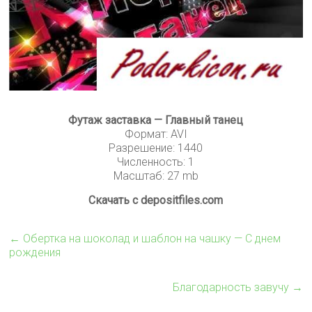
Футаж заставка — Главный танец
Формат: AVI
Разрешение: 1440
Численность: 1
Масштаб: 27 mb
Скачать с depositfiles.com
←
Обертка на шоколад и шаблон на чашку — С днем
рождения
Благодарность завучу
→