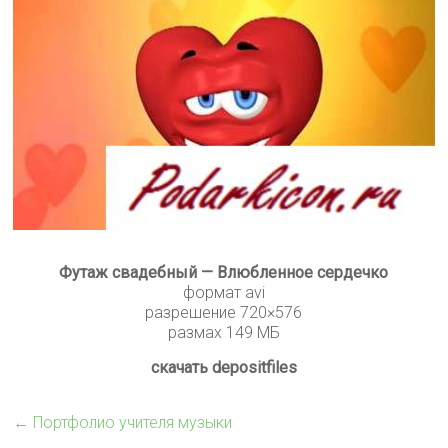
Футаж свадебный — Влюбленное сердечко
формат avi
разрешение 720×576
размах 149 МБ
скачать depositfiles
←
Портфолио учителя музыки