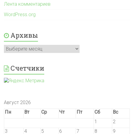
Лента комментариев
WordPress.org
Архивы
Архивы
Счетчики
Август 2026
Пн
Вт
Ср
Чт
Пт
Сб
Вс
1
2
3
4
5
6
7
8
9