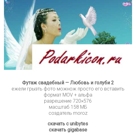
Футаж свадебный — Любовь и голуби 2
ежели грызть фото можнож просто его вставить
формат MOV + альфа
разрешение 720×576
масштаб 158 МБ
создатель moroz
скачать с unibytes
скачать gigabase