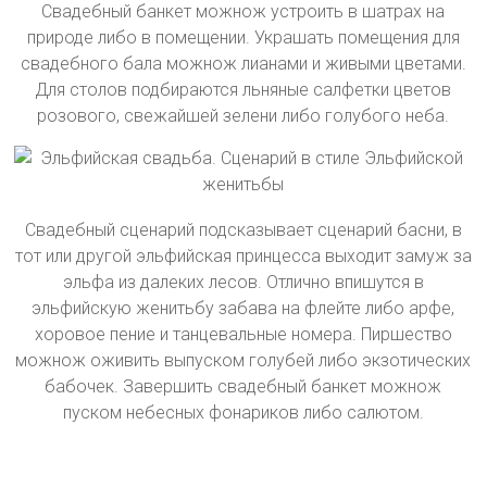
Свадебный банкет можнож устроить в шатрах на
природе либо в помещении. Украшать помещения для
свадебного бала можнож лианами и живыми цветами.
Для столов подбираются льняные салфетки цветов
розового, свежайшей зелени либо голубого неба.
Свадебный сценарий подсказывает сценарий басни, в
тот или другой эльфийская принцесса выходит замуж за
эльфа из далеких лесов. Отлично впишутся в
эльфийскую женитьбу забава на флейте либо арфе,
хоровое пение и танцевальные номера. Пиршество
можнож оживить выпуском голубей либо экзотических
бабочек. Завершить свадебный банкет можнож
пуском небесных фонариков либо салютом.