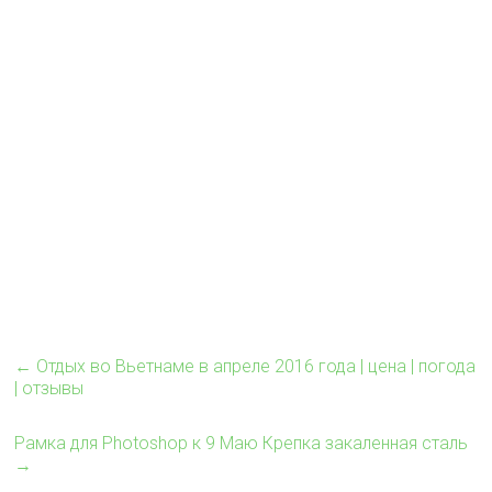
←
Отдых во Вьетнаме в апреле 2016 года | цена | погода
| отзывы
Рамка для Photoshop к 9 Маю Крепка закаленная сталь
→