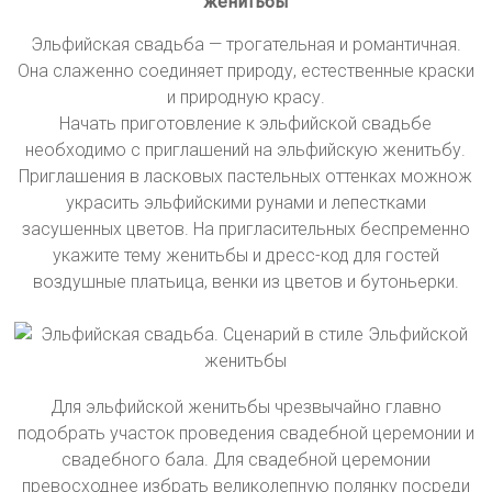
женитьбы
Эльфийская свадьба — трогательная и романтичная.
Она слаженно соединяет природу, естественные краски
и природную красу.
Начать приготовление к эльфийской свадьбе
необходимо с приглашений на эльфийскую женитьбу.
Приглашения в ласковых пастельных оттенках можнож
украсить эльфийскими рунами и лепестками
засушенных цветов. На пригласительных беспременно
укажите тему женитьбы и дресс-код для гостей
воздушные платьица, венки из цветов и бутоньерки.
Для эльфийской женитьбы чрезвычайно главно
подобрать участок проведения свадебной церемонии и
свадебного бала. Для свадебной церемонии
превосходнее избрать великолепную полянку посреди