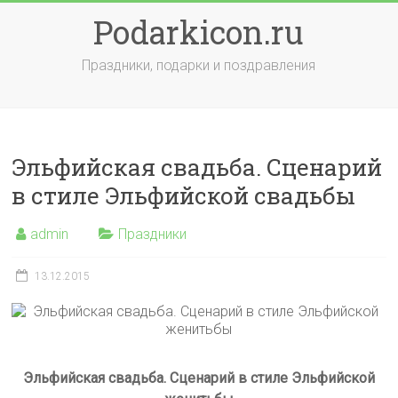
Skip
Podarkicon.ru
to
content
Праздники, подарки и поздравления
Эльфийская свадьба. Сценарий
в стиле Эльфийской свадьбы
admin
Праздники
13.12.2015
Эльфийская свадьба. Сценарий в стиле Эльфийской