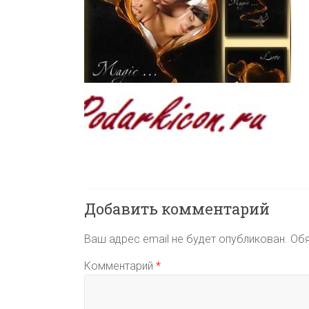
Добавить комментарий
Ваш адрес email не будет опубликован.
Обя
Комментарий
*