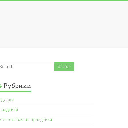
Рубрики
одарки
раздники
утешествия на праздники