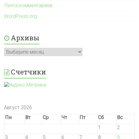
Лента комментариев
WordPress.org
Архивы
Архивы
Счетчики
Август 2026
Пн
Вт
Ср
Чт
Пт
Сб
Вс
1
2
3
4
5
6
7
8
9