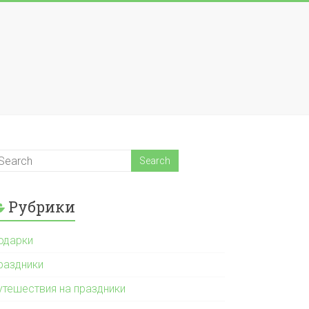
Рубрики
одарки
раздники
утешествия на праздники